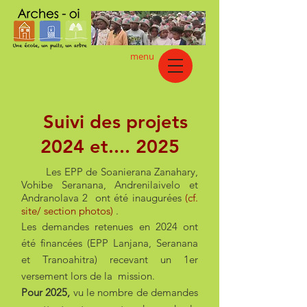
menu
Suivi des projets
2024 et.... 2025
Les EPP de Soanierana Zanahary,
Vohibe Seranana, Andrenilaivelo et
Andranolava 2 ont été inaugurées
(cf.
site/ section photos)
.
Les demandes retenues en 2024 ont
été financées (EPP Lanjana, Seranana
et Tranoahitra)
recevant un 1er
versement lors de la mission.
Pour 2025,
vu le nombre de demandes