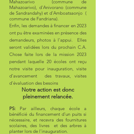
Mahazoarivo (commune de
Mahazoarivo), d'Anivorano (commune
de Sandrandahy) et d'Amboatsaonjo (
commune de Fandriana).
Enfin, les demandes à financer en 2023
ont pu être examinées en présence des
demandeurs, photos à l'appui. Elles
seront validées lors du prochain C.A.
Chose faite lors de la mission 2023
pendant laquelle 20 écoles ont reçu
notre visite pour inauguration, visite
d'avancement des travaux, visites
d'évaluation des besoins
Notre action est donc
pleinement relancée.
PS:
Par ailleurs, chaque école a
bénéficié du financement d'un puits si
nécessaire, et recevra des fournitures
scolaires, des livres et des arbres à
planter lors de l'inauguration.