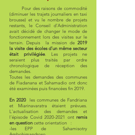
Pour des raisons de commodité
(diminuer les trajets journaliers en taxi
brousse) et vu le nombre de projets
restants, le Conseil d’Administration
avait décidé de changer le mode de
fonctionnement lors des visites sur le
terrain. Depuis la mission de
2019
la
visite des écoles d’un même secteur
était privilégiée
. Les projets ne
seraient plus traités par ordre
chronologique de réception des
demandes.
Toutes les demandes des communes
de Fiadanana et Sahamadio ont donc
été examinées puis financées fin 2019.
En 2020
les communes de Fandriana
et Miarinavaratra étaient prévues.
L'actualisation des demandes et
l'épisode Covid
2020-2021
ont
remis
en question
cette orientation :
-les EPP de Sahamisotry
Ambohimandroso ,