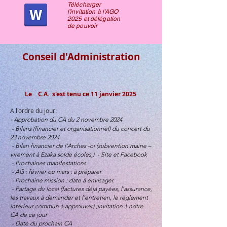
Télécharger
l'invitation à l'AGO
2025 et délégation
de pouvoir
Conseil d'Administration
Le C.A. s'est tenu ce 11 janvier 2025
A l'ordre du jour:
-
Approbation du CA du 2 novembre 2024
- Bilans (financier et organisationnel) du concert du
23 novembre 2024
- Bilan financier de l’Arches -oi (subvention mairie –
virement à Ezaka solde écoles,) - Site et Facebook
- Prochaines manifestations
- AG : février ou mars : à préparer
- Prochaine mission : date à envisager.
- Partage du local (factures déjà payées, l’assurance,
les travaux à demander et l’entretien, le règlement
intérieur commun à approuver) ;invitation à notre
CA de ce jour
- Date du prochain CA