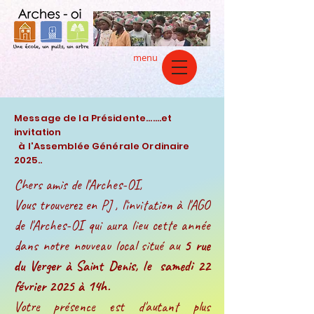
menu
Message de la Présidente.......et
invitation
à l'Assemblée Générale Ordinaire
2025..
Chers amis de l'Arches-OI,
Vous trouverez en PJ , l'invitation à l'AGO
de l'Arches-OI qui aura lieu cette année
dans notre nouveau local situé au
5 rue
du Verger à Saint Denis, le samedi 22
février 2025 à 14h.
Votre présence est d'autant plus